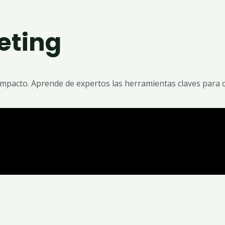
eting
impacto. Aprende de expertos las herramientas claves para c