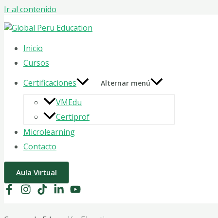
Ir al contenido
Inicio
Cursos
Certificaciones
Alternar menú
VMEdu
Certiprof
Microlearning
Contacto
Aula Virtual