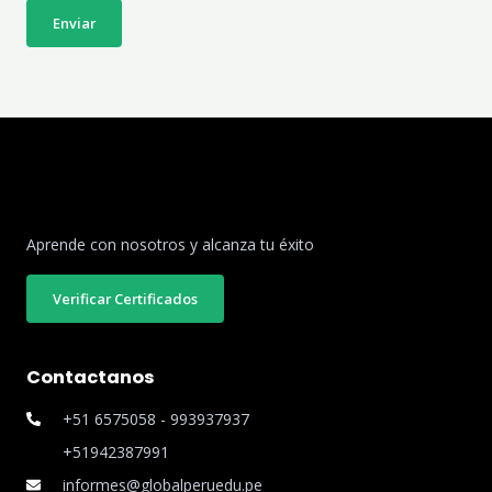
Enviar
Aprende con nosotros y alcanza tu éxito
Verificar Certificados
Contactanos
+51 6575058 - 993937937
+51942387991
informes@globalperuedu.pe