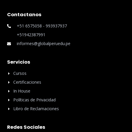
Contactanos
+51 6575058 - 993937937
+51942387991
informes@globalperuedu.pe
Servicios
Cursos
Certificaciones
In House
Políticas de Privacidad
Libro de Reclamaciones
Redes Sociales