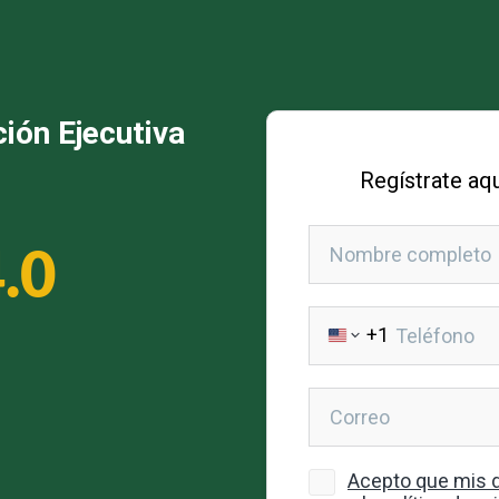
ión Ejecutiva
.0