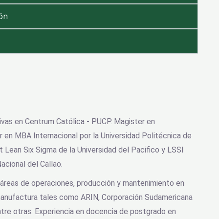
ión
ivas en Centrum Católica - PUCP. Magister en
 en MBA Internacional por la Universidad Politécnica de
t Lean Six Sigma de la Universidad del Pacifico y LSSI
acional del Callao.
s áreas de operaciones, producción y mantenimiento en
manufactura tales como ARIN, Corporación Sudamericana
ntre otras. Experiencia en docencia de postgrado en