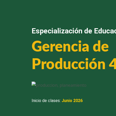
Ir
al
contenido
Especialización de Educac
Gerencia de
Producción 4
Inicio de clases:
Junio 2026