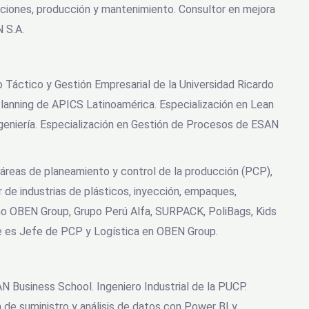
raciones, producción y mantenimiento. Consultor en mejora
 S.A.
o Táctico y Gestión Empresarial de la Universidad Ricardo
Planning de APICS Latinoamérica. Especialización en Lean
ngeniería. Especialización en Gestión de Procesos de ESAN
 áreas de planeamiento y control de la producción (PCP),
 de industrias de plásticos, inyección, empaques,
mo OBEN Group, Grupo Perú Alfa, SURPACK, PoliBags, Kids
 es Jefe de PCP y Logística en OBEN Group.
Business School. Ingeniero Industrial de la PUCP.
 de suministro y análisis de datos con Power BI y