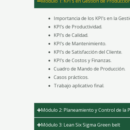
Módulo 1: KPI's en Gestión de Producció
Importancia de los KPI’s en la Ges
KPI’s de Productividad
.
KPI’s de Calidad
.
KPI’s de Mantenimiento
.
KPI’s de Satisfacción del Cliente
.
KPI’s de Costos y Finanzas.
Cuadro de Mando de Producción.
Casos prácticos.
Trabajo aplicativo final.
Módulo 2: Planeamiento y Control de la 
Módulo 3: Lean Six Sigma Green belt