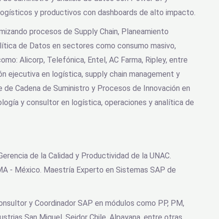
logísticos y productivos con dashboards de alto impacto.
imizando procesos de Supply Chain, Planeamiento
lítica de Datos en sectores como consumo masivo,
omo: Alicorp, Telefónica, Entel, AC Farma, Ripley, entre
ón ejecutiva en logística, supply chain management y
e de Cadena de Suministro y Procesos de Innovación en
logía y consultor en logística, operaciones y analítica de
Gerencia de la Calidad y Productividad de la UNAC.
SUMA - México. Maestría Experto en Sistemas SAP de
Consultor y Coordinador SAP en módulos como PP, PM,
trias San Miguel, Seidor Chile, Alpayana, entre otras.