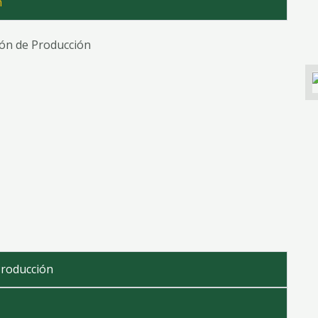
n
tión de Producción
Producción