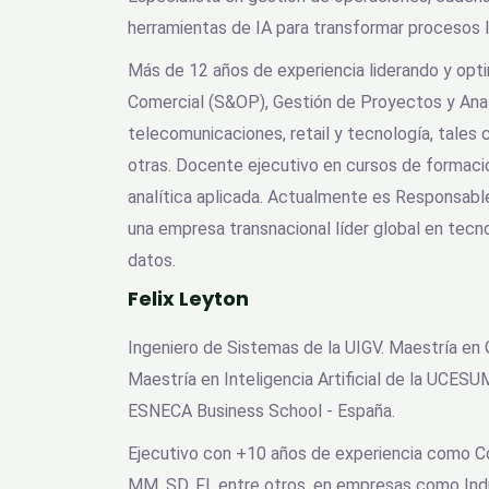
herramientas de IA para transformar procesos 
Más de 12 años de experiencia liderando y opt
Comercial (S&OP), Gestión de Proyectos y Ana
telecomunicaciones, retail y tecnología, tales c
otras. Docente ejecutivo en cursos de formaci
analítica aplicada. Actualmente es Responsabl
una empresa transnacional líder global en tecno
datos.
Felix Leyton
Ingeniero de Sistemas de la UIGV. Maestría en 
Maestría en Inteligencia Artificial de la UCE
ESNECA Business School - España.
Ejecutivo con +10 años de experiencia como 
MM, SD, FI, entre otros, en empresas como Indus