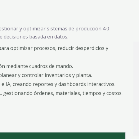
stionar y optimizar sistemas de producción 4.0
e decisiones basada en datos:
ara optimizar procesos, reducir desperdicios y
ión mediante cuadros de mando.
anear y controlar inventarios y planta
.
 e IA, creando reportes y dashboards interactivos
.
 gestionando órdenes, materiales, tiempos y costos.