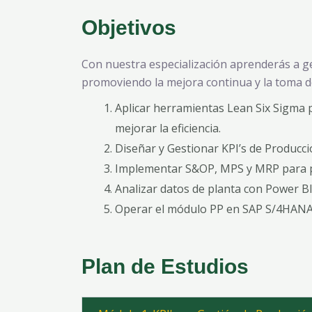
Objetivos
Con nuestra especialización aprenderás a ge
promoviendo la mejora continua y la toma d
Aplicar
herramientas Lean Six Sigma p
mejorar la eficiencia.
Diseñar y Gestionar
KPI’s de Producc
Implementar
S&OP, MPS y MRP para pl
Analizar
datos de planta con Power BI
Operar
el módulo PP en SAP S/4HANA,
Plan de Estudios