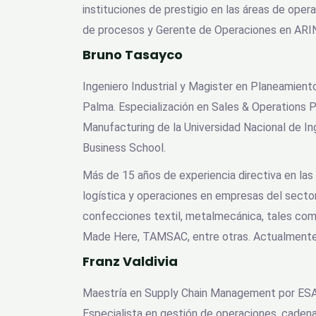
instituciones de prestigio en las áreas de ope
de procesos y Gerente de Operaciones en ARIN
Bruno Tasayco
Ingeniero Industrial y Magister en Planeamient
Palma. Especialización en Sales & Operations 
Manufacturing de la Universidad Nacional de I
Business School.
Más de 15 años de experiencia directiva en las
logística y operaciones en empresas del sector
confecciones textil, metalmecánica, tales co
Made Here, TAMSAC, entre otras. Actualmente
Franz Valdivia
Maestría en Supply Chain Management por ESAN 
Especialista en gestión de operaciones, cadena