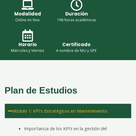
Modalidad
Duración
Online en Vivo
196 horas académicas
Horario
Certificado
Miércoles y Viernes
A nombre de NIU y GPE
Plan de Estudios
Módulo 1: KPI's Estratégicos en Mantenimiento
Importancia de los KPI’s en la gestión del