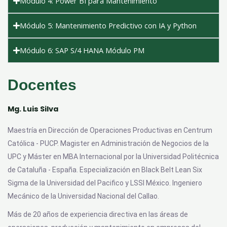
Módulo 4: Power BI para Mantenimiento
Módulo 5: Mantenimiento Predictivo con IA y Python
Módulo 6: SAP S/4 HANA Módulo PM
Docentes
Mg. Luis Silva
Maestría en Dirección de Operaciones Productivas en Centrum
Católica - PUCP. Magister en Administración de Negocios de la
UPC y Máster en MBA Internacional por la Universidad Politécnica
de Cataluña - España. Especialización en Black Belt Lean Six
Sigma de la Universidad del Pacifico y LSSI México. Ingeniero
Mecánico de la Universidad Nacional del Callao.
Más de 20 años de experiencia directiva en las áreas de