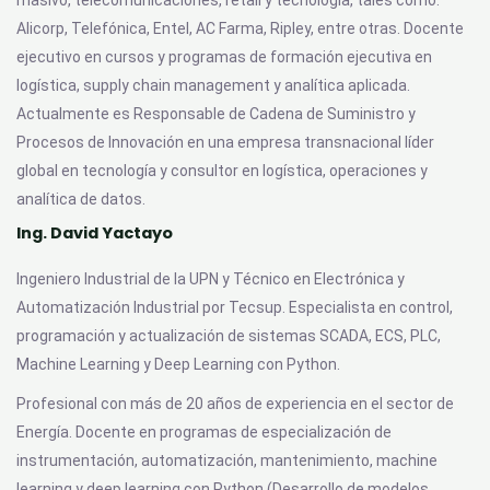
masivo, telecomunicaciones, retail y tecnología, tales como:
Alicorp, Telefónica, Entel, AC Farma, Ripley, entre otras. Docente
ejecutivo en cursos y programas de formación ejecutiva en
logística, supply chain management y analítica aplicada.
Actualmente es Responsable de Cadena de Suministro y
Procesos de Innovación en una empresa transnacional líder
global en tecnología y consultor en logística, operaciones y
analítica de datos.
Ing. David Yactayo
Ingeniero Industrial de la UPN y Técnico en Electrónica y
Automatización Industrial por Tecsup. Especialista en control,
programación y actualización de sistemas SCADA, ECS, PLC,
Machine Learning y Deep Learning con Python.
Profesional con más de 20 años de experiencia en el sector de
Energía. Docente en programas de especialización de
instrumentación, automatización, mantenimiento, machine
learning y deep learning con Python (Desarrollo de modelos