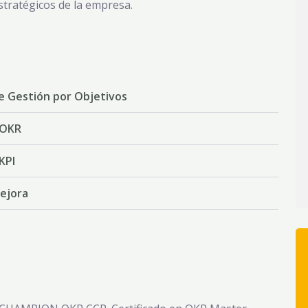
stratégicos de la empresa.
e Gestión por Objetivos
 OKR
KPI
mejora