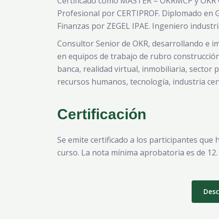
Certificado como MASTER – OKRMCP y OKR 
Profesional por CERTIPROF. Diplomado en G
Finanzas por ZEGEL IPAE. Ingeniero industri
Consultor Senior de OKR, desarrollando e i
en equipos de trabajo de rubro construcción
banca, realidad virtual, inmobiliaria, sector
recursos humanos, tecnología, industria cer
Certificación
Se emite certificado a los participantes que
curso. La nota mínima aprobatoria es de 12.
Desc