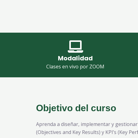
Modalidad
Clases en vivo por ZOOM
Objetivo del curso
Aprenda a diseñar, implementar y gestionar 
(Objectives and Key Results) y KPI’s (Key Perf