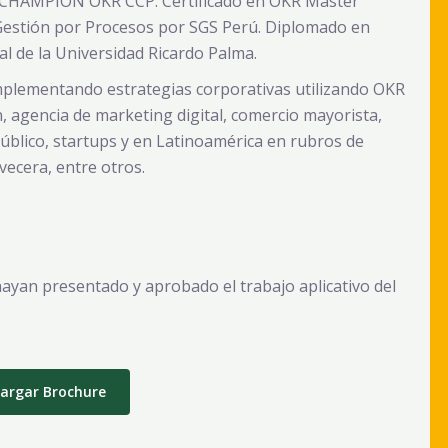
CHAMPION OKR CCP. Certificado en OKR Master
estión por Procesos por SGS Perú. Diplomado en
al de la Universidad Ricardo Palma.
mplementando estrategias corporativas utilizando OKR
, agencia de marketing digital, comercio mayorista,
 público, startups y en Latinoamérica en rubros de
vecera, entre otros.
 hayan presentado y aprobado el trabajo aplicativo del
argar Brochure