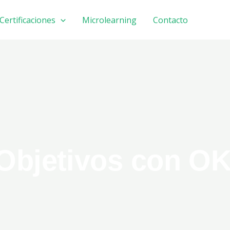
Certificaciones
Microlearning
Contacto
Objetivos con OK