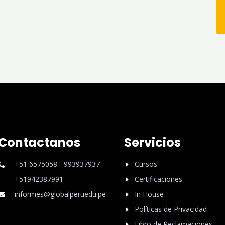
Contactanos
Servicios
+51 6575058 - 993937937
Cursos
+51942387991
Certificaciones
informes@globalperuedu.pe
In House
Políticas de Privacidad
Libro de Reclamaciones