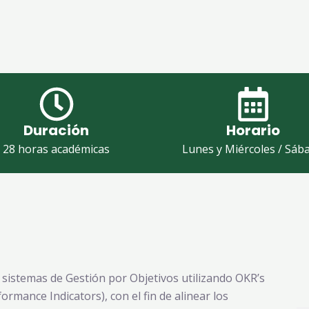
Duración
Horario
28 horas académicas
Lunes y Miércoles / Sáb
sistemas de Gestión por Objetivos utilizando OKR’s
ormance Indicators), con el fin de alinear los