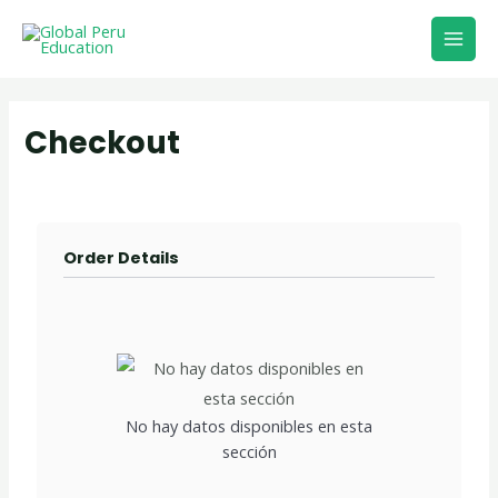
Ir
Main
al
Men
contenido
Checkout
Order Details
No hay datos disponibles en esta
sección