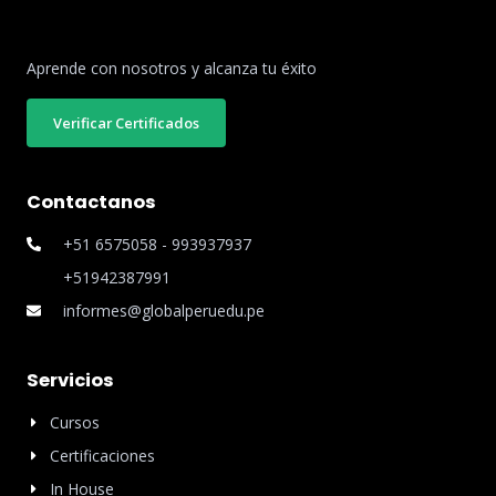
Aprende con nosotros y alcanza tu éxito
Verificar Certificados
Contactanos
+51 6575058 - 993937937
+51942387991
informes@globalperuedu.pe
Servicios
Cursos
Certificaciones
In House